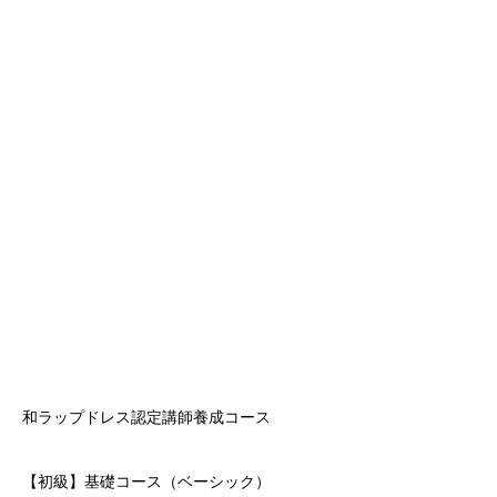
レッスン内容
和ラップドレス認定講師養成コース
【初級】基礎コース（ベーシック）