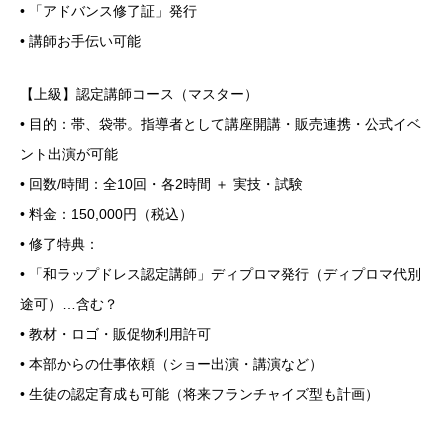
• 「アドバンス修了証」発行
• 講師お手伝い可能
【上級】認定講師コース（マスター）
• 目的：帯、袋帯。指導者として講座開講・販売連携・公式イベ
ント出演が可能
• 回数/時間：全10回・各2時間 ＋ 実技・試験
• 料金：150,000円（税込）
• 修了特典：
• 「和ラップドレス認定講師」ディプロマ発行（ディプロマ代別
途可）…含む？
• 教材・ロゴ・販促物利用許可
• 本部からの仕事依頼（ショー出演・講演など）
• 生徒の認定育成も可能（将来フランチャイズ型も計画）