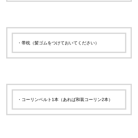
・帯枕（髪ゴムをつけておいてください）
・コーリンベルト1本（あれば和装コーリン2本）