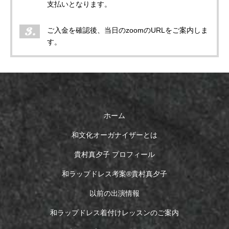
支払いとなります。
ご入金を確認後、当日のzoomのURLをご案内しま
す。
ホーム
和文化オーガナイザーとは
貴村真夕子 プロフィール
和ラップドレス考案®︎貴村真夕子
以前の出演情報
和ラップドレス着付けレッスンのご案内