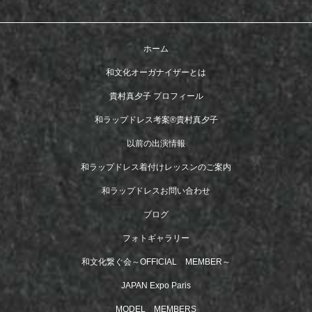
ホーム
和文化オーガナイザーとは
貴村真夕子 プロフィール
和ラップドレス考案®︎貴村真夕子
以前の出演情報
和ラップドレス着付けレッスンのご案内
和ラップドレスお問い合わせ
ブログ
フォトギャラリー
和文化繋ぐ会～OFFICIAL MEMBER～
JAPAN Expo Paris
MODEL MEMBERS