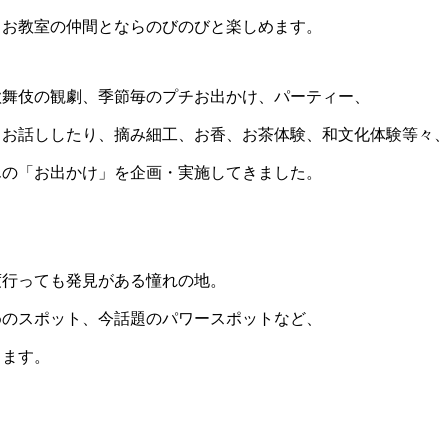
、お教室の仲間とならのびのびと楽しめます。
歌舞伎の観劇、季節毎のプチお出かけ、パーティー、
とお話ししたり、摘み細工、お香、お茶体験、和文化体験等々
んの「お出かけ」を企画・実施してきました。
度行っても発見がある憧れの地。
めのスポット、今話題のパワースポットなど、
します。
。