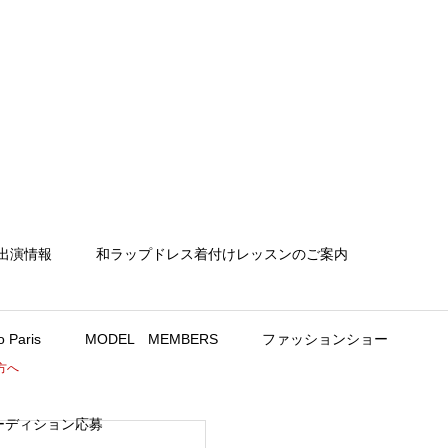
出演情報
和ラップドレス着付けレッスンのご案内
 Paris
MODEL MEMBERS
ファッションショー
方へ
ーディション応募