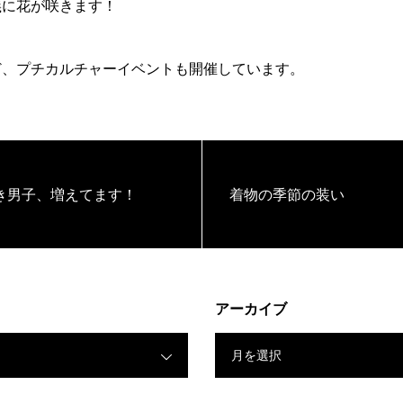
義に花が咲きます！
ど、プチカルチャーイベントも開催しています。
き男子、増えてます！
着物の季節の装い
アーカイブ
月を選択