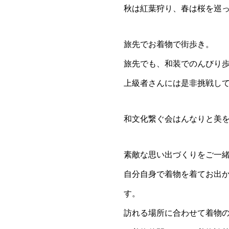
秋は紅葉狩り、春は桜を巡
旅先でお着物で街歩き。
旅先でも、和装でのんびり
上級者さんには是非挑戦し
和文化繋ぐ会はんなりと美
素敵な思い出づくりをご一
自分自身で着物を着てお出
す。
訪れる場所に合わせて着物