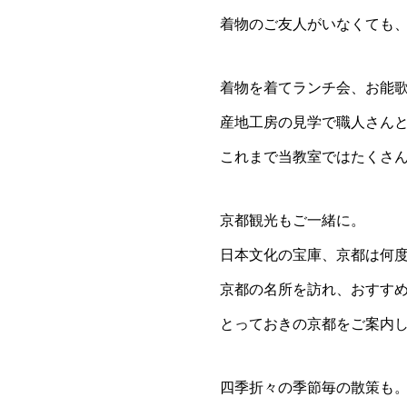
着物のご友人がいなくても
着物を着てランチ会、お能
産地工房の見学で職人さん
これまで当教室ではたくさ
京都観光もご一緒に。
日本文化の宝庫、京都は何
京都の名所を訪れ、おすす
とっておきの京都をご案内
四季折々の季節毎の散策も