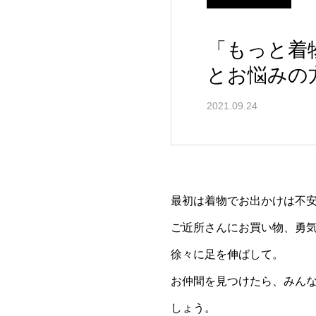
「もっと着
とお悩みの
2021.09.24
最初は着物でお出かけは不
ご近所さんにお買い物、勇
徐々に足を伸ばして。
お仲間を見つけたら、みん
しょう。