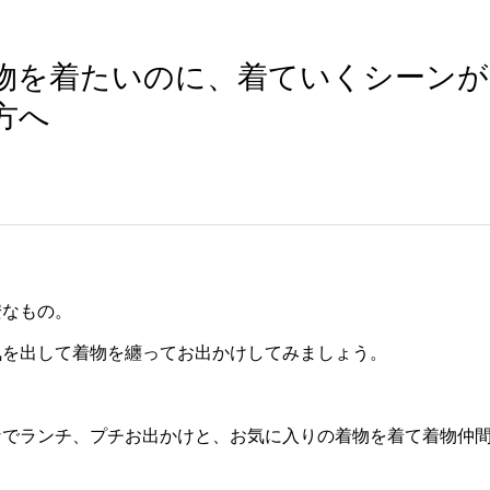
物を着たいのに、着ていくシーンが
方へ
安なもの。
気を出して着物を纏ってお出かけしてみましょう。
なでランチ、プチお出かけと、お気に入りの着物を着て着物仲