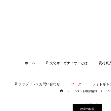
ホーム
和文化オーガナイザーとは
貴村真
和ラップドレスお問い合わせ
ブログ
フォトギャ
イベント出演情報
イ
動画一覧
教室の特長