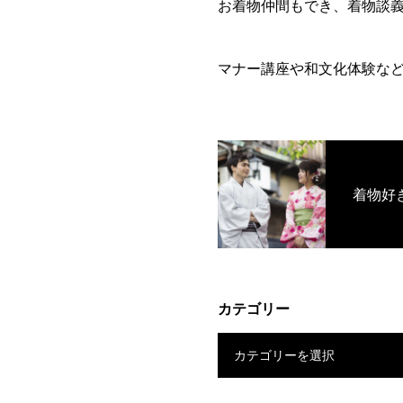
お着物仲間もでき、着物談
マナー講座や和文化体験な
着物好
カテゴリー
カテゴリーを選択