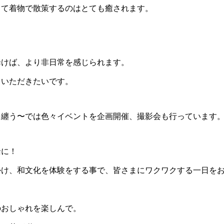
って着物で散策するのはとても癒されます。
歩けば、より非日常を感じられます。
ていただきたいです。
を纏う〜では色々イベントを企画開催、撮影会も行っています
緒に！
かけ、和文化を体験をする事で、皆さまにワクワクする一日を
のおしゃれを楽しんで。