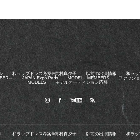
ル
和ラップドレス考案®︎貴村真夕子
以前の出演情報
和ラッ
BER～
JAPAN Expo Paris
MODEL MEMBERS
ファッシ
MODELS
モデルオーディション応募
ル
和ラップドレス考案®︎貴村真夕子
以前の出演情報
和ラッ