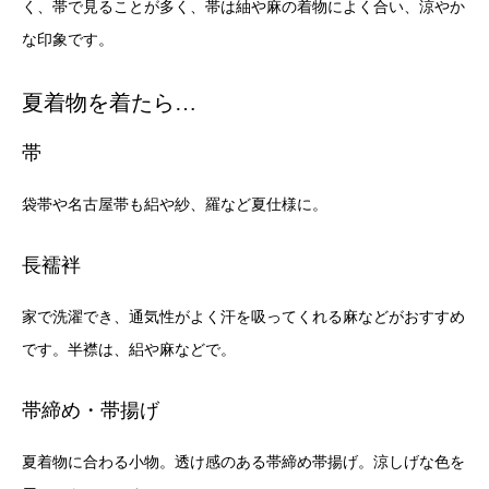
く、帯で見ることが多く、帯は紬や麻の着物によく合い、涼やか
な印象です。
夏着物を着たら…
帯
袋帯や名古屋帯も絽や紗、羅など夏仕様に。
長襦袢
家で洗濯でき、通気性がよく汗を吸ってくれる麻などがおすすめ
です。半襟は、絽や麻などで。
帯締め・帯揚げ
夏着物に合わる小物。透け感のある帯締め帯揚げ。涼しげな色を