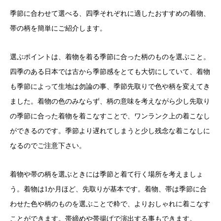
季節に合わせて選べる、四季それぞれに適したおすすめの着物、
帯の柄を簡単にご紹介します。
選ぶポイントは、着物を着る季節に合った柄のものを選ぶこと。
四季のある日本では古から季節感をとても大切にしていて、着物
も季節によって生地は勿論の事、季節先取りで色や柄を変えてき
ました。着物の色のみならず、柄の意味を考えながら少し先取り
の季節に合った着物を着こなすことで、ワンランク上の着こなし
ができるのです。季節より遅れてしまうと少し残念な着こなしに
なるのでご注意下さい。
着物や帯の柄を選ぶときには季節と着て行く場所を考えましょ
う。着物は1か月ほど、先取りが基本です。着物、帯は季節に合
わせた色や柄のものを選ぶことで粋で、よりおしゃれに着こなす
ことができます。帯締めや帯揚げで演出する事もできます。