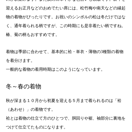
迎えるお正月などのおめでたい席には、松竹梅や南天などの縁起
物の着物がぴったりです。お祝いのシンボルの松は冬だけではな
く、通年着られる柄ですが、この時期にも是非着たい柄ですね。
椿、菊の柄もおすすめです。
着物は季節に合わせて、基本的に袷・単衣・薄物の3種類の着物
を着分けます。
一般的な着物の着用時期はこのようになっています。
冬～春の着物
秋が深まる１０月から初夏を迎える５月まで着られるのは「袷
（あわせ）」の着物です。
袷とは着物の仕立て方のひとつで、胴回りや裾、袖部分に裏地を
つけて仕立てたものになります。