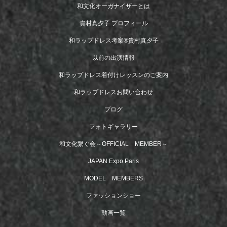
和文化オーガナイザーとは
貴村真夕子 プロフィール
和ラップドレス考案®︎貴村真夕子
以前の出演情報
和ラップドレス着付けレッスンのご案内
和ラップドレスお問い合わせ
ブログ
フォトギャラリー
和文化繋ぐ会～OFFICIAL MEMBER～
JAPAN Expo Paris
MODEL MEMBERS
ファッションショー
動画一覧