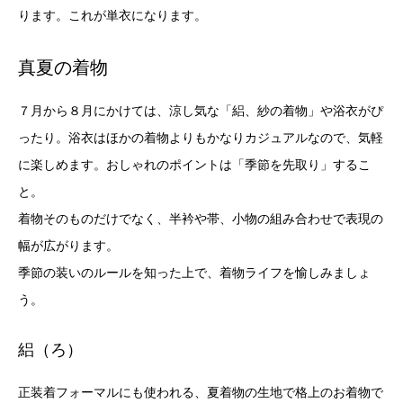
ります。これが単衣になります。
真夏の着物
７月から８月にかけては、涼し気な「絽、紗の着物」や浴衣がぴ
ったり。浴衣はほかの着物よりもかなりカジュアルなので、気軽
に楽しめます。おしゃれのポイントは「季節を先取り」するこ
と。
着物そのものだけでなく、半衿や帯、小物の組み合わせで表現の
幅が広がります。
季節の装いのルールを知った上で、着物ライフを愉しみましょ
う。
絽（ろ）
正装着フォーマルにも使われる、夏着物の生地で格上のお着物で