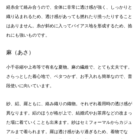
経糸全て絡み合うので、全体に非常に透け感が強く、しっかりと
織り込まれるため、透け感があっても撚れたり撓ったりすること
はありません。糸が斜めに入ってバイアス地を形成するため、捻
れにも強いものです。
麻（あさ）
小千谷縮や上布等で有名な夏物。麻の繊維で、とても丈夫です。
さらっとした着心地で、ベタつかず、お手入れも簡単なので、普
段使いに向いています。
紗、絽、羅ともに、絡み織りの織物。それぞれ着用時の透け感が
異なります。絽のほうが格が上で、結婚式やお茶席などの改まっ
た場に着ていくことも出来ます。紗はセミフォーマルからカジュ
アルまで着られます。羅は透け感があり過ぎるため、着物でな