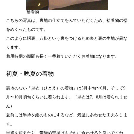
袷着物
こちらの写真は、裏地の仕立てをみていただくため、袷着物の裾
をめくったものです。
このように胴裏、八掛という裏をつけるため表と裏の生地が異な
ります。
着用時期の期間も長く一番着ていただくお着物になります。
初夏・晩夏の着物
裏地のない「単衣（ひとえ）の着物」は5月中旬〜6月、そして9
月〜10月初旬くらいに着られます。（単衣は7、8月は着られませ
ん）
夏前には半衿を絽のものにするなど、気温にあわせた工夫をしま
す。
半襟を変えたり、帯締め帯揚げもそれに合わせると良いですね。